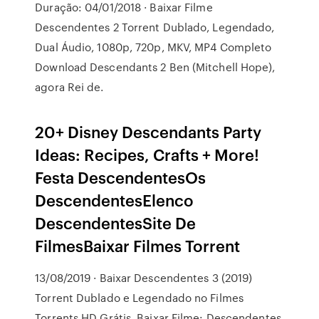
Duração: 04/01/2018 · Baixar Filme
Descendentes 2 Torrent Dublado, Legendado,
Dual Áudio, 1080p, 720p, MKV, MP4 Completo
Download Descendants 2 Ben (Mitchell Hope),
agora Rei de.
20+ Disney Descendants Party
Ideas: Recipes, Crafts + More!
Festa DescendentesOs
DescendentesElenco
DescendentesSite De
FilmesBaixar Filmes Torrent
13/08/2019 · Baixar Descendentes 3 (2019)
Torrent Dublado e Legendado no Filmes
Torrents HD Grátis. Baixar Filme: Descendentes