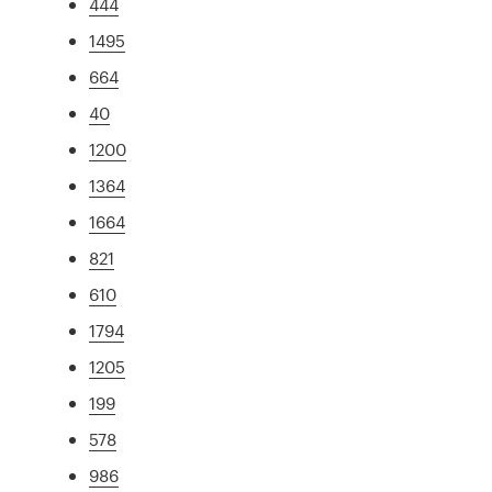
444
1495
664
40
1200
1364
1664
821
610
1794
1205
199
578
986