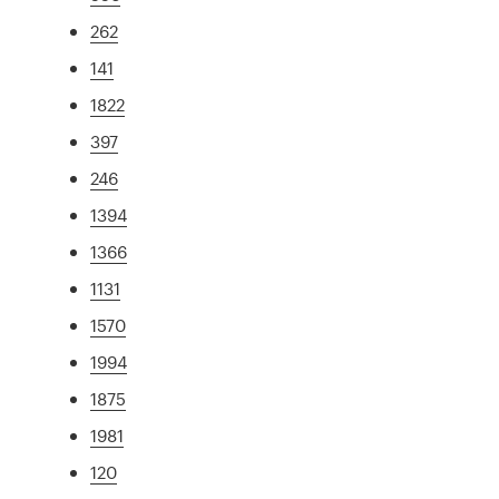
262
141
1822
397
246
1394
1366
1131
1570
1994
1875
1981
120