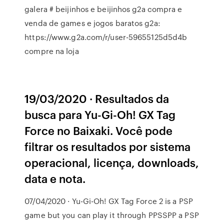
galera # beijinhos e beijinhos g2a compra e
venda de games e jogos baratos g2a:
https://www.g2a.com/r/user-59655125d5d4b
compre na loja
19/03/2020 · Resultados da
busca para Yu-Gi-Oh! GX Tag
Force no Baixaki. Você pode
filtrar os resultados por sistema
operacional, licença, downloads,
data e nota.
07/04/2020 · Yu-Gi-Oh! GX Tag Force 2 is a PSP
game but you can play it through PPSSPP a PSP