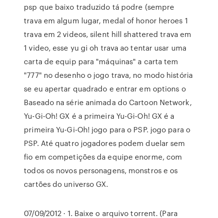
psp que baixo traduzido tá podre (sempre
trava em algum lugar, medal of honor heroes 1
trava em 2 videos, silent hill shattered trava em
1 video, esse yu gi oh trava ao tentar usar uma
carta de equip para "máquinas" a carta tem
"777" no desenho o jogo trava, no modo história
se eu apertar quadrado e entrar em options o
Baseado na série animada do Cartoon Network,
Yu-Gi-Oh! GX é a primeira Yu-Gi-Oh! GX é a
primeira Yu-Gi-Oh! jogo para o PSP. jogo para o
PSP. Até quatro jogadores podem duelar sem
fio em competições da equipe enorme, com
todos os novos personagens, monstros e os
cartões do universo GX.
07/09/2012 · 1. Baixe o arquivo torrent. (Para