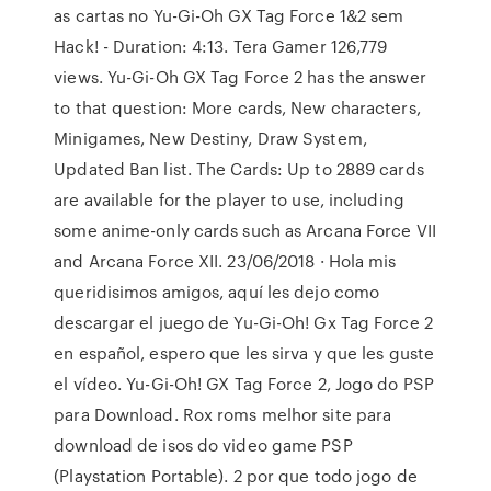
as cartas no Yu-Gi-Oh GX Tag Force 1&2 sem
Hack! - Duration: 4:13. Tera Gamer 126,779
views. Yu-Gi-Oh GX Tag Force 2 has the answer
to that question: More cards, New characters,
Minigames, New Destiny, Draw System,
Updated Ban list. The Cards: Up to 2889 cards
are available for the player to use, including
some anime-only cards such as Arcana Force VII
and Arcana Force XII. 23/06/2018 · Hola mis
queridisimos amigos, aquí les dejo como
descargar el juego de Yu-Gi-Oh! Gx Tag Force 2
en español, espero que les sirva y que les guste
el vídeo. Yu-Gi-Oh! GX Tag Force 2, Jogo do PSP
para Download. Rox roms melhor site para
download de isos do video game PSP
(Playstation Portable). 2 por que todo jogo de