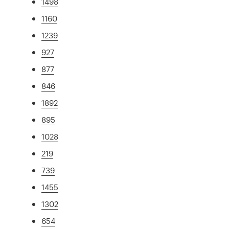
1498
1160
1239
927
877
846
1892
895
1028
219
739
1455
1302
654