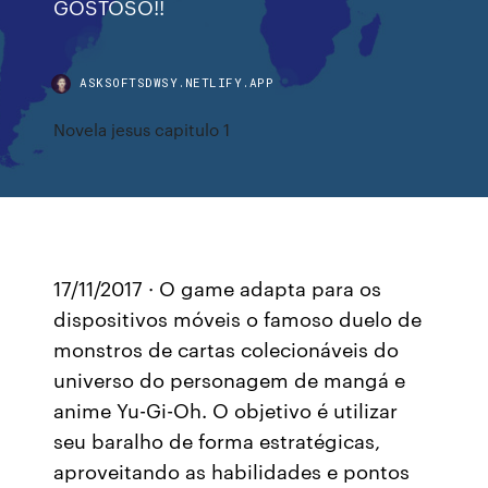
GOSTOSO!!
ASKSOFTSDWSY.NETLIFY.APP
Novela jesus capitulo 1
17/11/2017 · O game adapta para os
dispositivos móveis o famoso duelo de
monstros de cartas colecionáveis do
universo do personagem de mangá e
anime Yu-Gi-Oh. O objetivo é utilizar
seu baralho de forma estratégicas,
aproveitando as habilidades e pontos