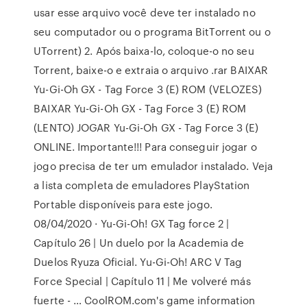
usar esse arquivo você deve ter instalado no
seu computador ou o programa BitTorrent ou o
UTorrent) 2. Após baixa-lo, coloque-o no seu
Torrent, baixe-o e extraia o arquivo .rar BAIXAR
Yu-Gi-Oh GX - Tag Force 3 (E) ROM (VELOZES)
BAIXAR Yu-Gi-Oh GX - Tag Force 3 (E) ROM
(LENTO) JOGAR Yu-Gi-Oh GX - Tag Force 3 (E)
ONLINE. Importante!!! Para conseguir jogar o
jogo precisa de ter um emulador instalado. Veja
a lista completa de emuladores PlayStation
Portable disponíveis para este jogo.
08/04/2020 · Yu-Gi-Oh! GX Tag force 2 |
Capítulo 26 | Un duelo por la Academia de
Duelos Ryuza Oficial. Yu-Gi-Oh! ARC V Tag
Force Special | Capítulo 11 | Me volveré más
fuerte - … CoolROM.com's game information