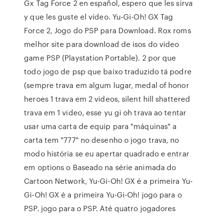
Gx Tag Force 2 en español, espero que les sirva
y que les guste el vídeo. Yu-Gi-Oh! GX Tag
Force 2, Jogo do PSP para Download. Rox roms
melhor site para download de isos do video
game PSP (Playstation Portable). 2 por que
todo jogo de psp que baixo traduzido tá podre
(sempre trava em algum lugar, medal of honor
heroes 1 trava em 2 videos, silent hill shattered
trava em 1 video, esse yu gi oh trava ao tentar
usar uma carta de equip para "máquinas" a
carta tem "777" no desenho o jogo trava, no
modo história se eu apertar quadrado e entrar
em options o Baseado na série animada do
Cartoon Network, Yu-Gi-Oh! GX é a primeira Yu-
Gi-Oh! GX é a primeira Yu-Gi-Oh! jogo para o
PSP. jogo para o PSP. Até quatro jogadores