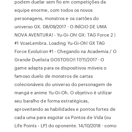
podem duelar sem fio em competições da
equipe enorme, com todos os novos
personagens, monstros e os cartões do
universo GX. 08/09/2017 · O INÍCIO DE UMA
NOVA AVENTURA! - Yu-Gi-Oh! GX: TAG Force 2 |
#1 VcseLembra. Loading Yu-Gi-Oh! GX TAG
Force Evolution #1 - Chegando na Academia / O
Grande Duelista GOSTOSO!! 17/11/2017 · O
game adapta para os dispositivos móveis o
famoso duelo de monstros de cartas
colecionáveis do universo do personagem de
mangá e anime Yu-Gi-Oh. O objetivo é utilizar
seu baralho de forma estratégicas,
aproveitando as habilidades e pontos fortes de
cada uma para esgotar os Pontos de Vida (ou
Life Points - LP) do oponente. 14/10/2018 · como