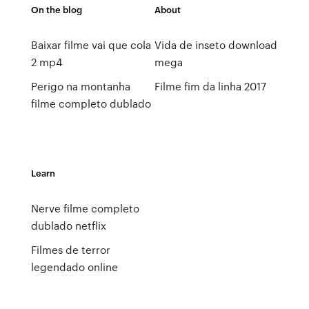
On the blog
About
Baixar filme vai que cola
Vida de inseto download
2 mp4
mega
Perigo na montanha
Filme fim da linha 2017
filme completo dublado
Learn
Nerve filme completo
dublado netflix
Filmes de terror
legendado online