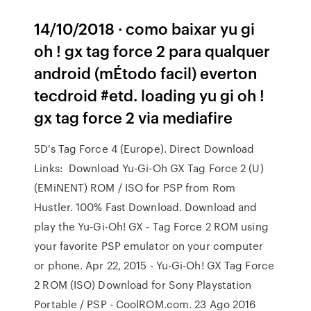
14/10/2018 · como baixar yu gi
oh ! gx tag force 2 para qualquer
android (mÉtodo facil) everton
tecdroid #etd. loading yu gi oh !
gx tag force 2 via mediafire
5D's Tag Force 4 (Europe). Direct Download
Links: Download Yu-Gi-Oh GX Tag Force 2 (U)
(EMiNENT) ROM / ISO for PSP from Rom
Hustler. 100% Fast Download. Download and
play the Yu-Gi-Oh! GX - Tag Force 2 ROM using
your favorite PSP emulator on your computer
or phone. Apr 22, 2015 - Yu-Gi-Oh! GX Tag Force
2 ROM (ISO) Download for Sony Playstation
Portable / PSP - CoolROM.com. 23 Ago 2016