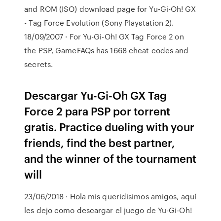
and ROM (ISO) download page for Yu-Gi-Oh! GX
- Tag Force Evolution (Sony Playstation 2).
18/09/2007 · For Yu-Gi-Oh! GX Tag Force 2 on
the PSP, GameFAQs has 1668 cheat codes and
secrets.
Descargar Yu-Gi-Oh GX Tag
Force 2 para PSP por torrent
gratis. Practice dueling with your
friends, find the best partner,
and the winner of the tournament
will
23/06/2018 · Hola mis queridisimos amigos, aquí
les dejo como descargar el juego de Yu-Gi-Oh!