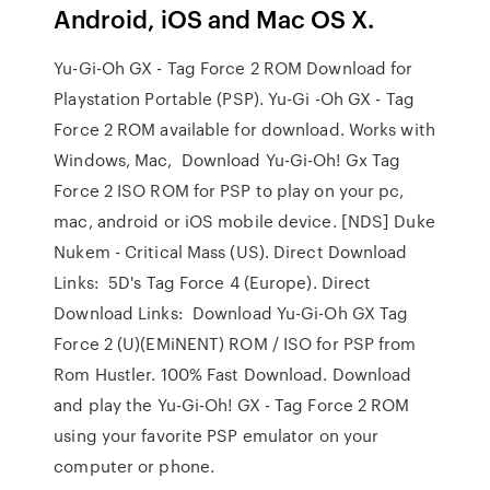
Android, iOS and Mac OS X.
Yu-Gi-Oh GX - Tag Force 2 ROM Download for
Playstation Portable (PSP). Yu-Gi -Oh GX - Tag
Force 2 ROM available for download. Works with
Windows, Mac, Download Yu-Gi-Oh! Gx Tag
Force 2 ISO ROM for PSP to play on your pc,
mac, android or iOS mobile device. [NDS] Duke
Nukem - Critical Mass (US). Direct Download
Links: 5D's Tag Force 4 (Europe). Direct
Download Links: Download Yu-Gi-Oh GX Tag
Force 2 (U)(EMiNENT) ROM / ISO for PSP from
Rom Hustler. 100% Fast Download. Download
and play the Yu-Gi-Oh! GX - Tag Force 2 ROM
using your favorite PSP emulator on your
computer or phone.