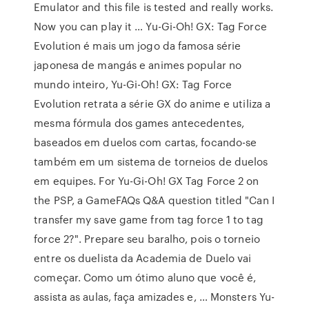
Emulator and this file is tested and really works.
Now you can play it … Yu-Gi-Oh! GX: Tag Force
Evolution é mais um jogo da famosa série
japonesa de mangás e animes popular no
mundo inteiro, Yu-Gi-Oh! GX: Tag Force
Evolution retrata a série GX do anime e utiliza a
mesma fórmula dos games antecedentes,
baseados em duelos com cartas, focando-se
também em um sistema de torneios de duelos
em equipes. For Yu-Gi-Oh! GX Tag Force 2 on
the PSP, a GameFAQs Q&A question titled "Can I
transfer my save game from tag force 1 to tag
force 2?". Prepare seu baralho, pois o torneio
entre os duelista da Academia de Duelo vai
começar. Como um ótimo aluno que você é,
assista as aulas, faça amizades e, … Monsters Yu-