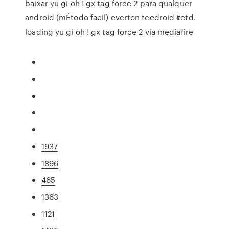
baixar yu gi oh ! gx tag force 2 para qualquer
android (mÉtodo facil) everton tecdroid #etd.
loading yu gi oh ! gx tag force 2 via mediafire
1937
1896
465
1363
1121