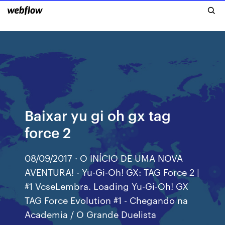
Baixar yu gi oh gx tag
force 2
08/09/2017 · O INÍCIO DE UMA NOVA
AVENTURA! - Yu-Gi-Oh! GX: TAG Force 2 |
#1 VcseLembra. Loading Yu-Gi-Oh! GX
TAG Force Evolution #1 - Chegando na
Academia / O Grande Duelista