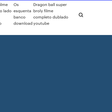
filme
Os
Dragon ball super
o lado
esquenta
broly filme
banco
completo dublado
o
download
youtube