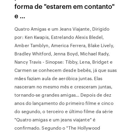
forma de "estarem em contanto"
e …
Quatro Amigas e um Jeans Viajante, Dirigido
por: Ken Kwapis, Estrelando Alexis Bledel,
Amber Tamblyn, America Ferrera, Blake Lively,
Bradley Whitford, Jenna Boyd, Michael Rady,
Nancy Travis - Sinopse: Tibby, Lena, Bridget e
Carmen se conhecem desde bebês, já que suas
mães faziam aula de aeróbica juntas. Elas
nasceram no mesmo mês e cresceram juntas,
tornando-se grandes amigas… Depois de dez
anos do lançamento do primeiro filme e cinco
do segundo, o terceiro e último filme da série
"Quatro amigas e um jeans viajante" é
confirmado. Segundo o "The Hollywood