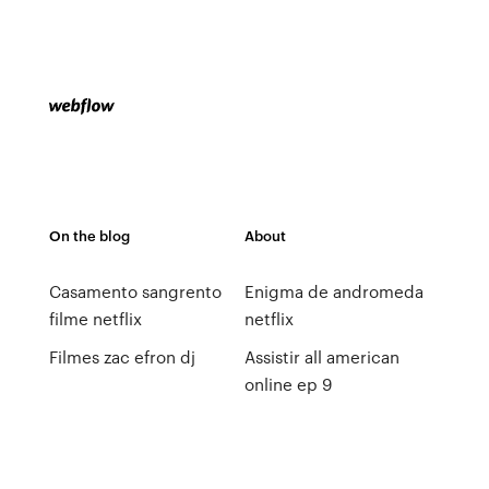
On the blog
About
Casamento sangrento
Enigma de andromeda
filme netflix
netflix
Filmes zac efron dj
Assistir all american
online ep 9