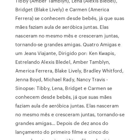
Tibby (Amber Tamblyn), Lena (Alexis Bledel),
Bridget (Blake Lively) e Carmen (America
Ferrera) se conhecem desde bebês, já que suas
mães faziam aula de aeróbica juntas. Elas
nasceram no mesmo mês e cresceram juntas,
tornando-se grandes amigas. Quatro Amigas e
um Jeans Viajante, Dirigido por: Ken Kwapis,
Estrelando Alexis Bledel, Amber Tamblyn,
America Ferrera, Blake Lively, Bradley Whitford,
Jenna Boyd, Michael Rady, Nancy Travis -
Sinopse: Tibby, Lena, Bridget e Carmen se
conhecem desde bebês, já que suas mães
faziam aula de aeróbica juntas. Elas nasceram
no mesmo mês e cresceram juntas, tornando-se
grandes amigas… Depois de dez anos do
lançamento do primeiro filme e cinco do