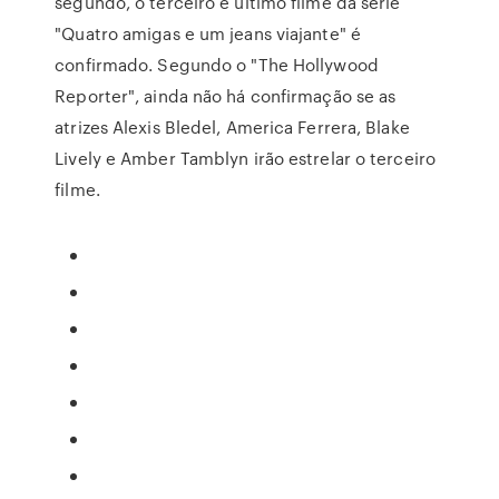
segundo, o terceiro e último filme da série
"Quatro amigas e um jeans viajante" é
confirmado. Segundo o "The Hollywood
Reporter", ainda não há confirmação se as
atrizes Alexis Bledel, America Ferrera, Blake
Lively e Amber Tamblyn irão estrelar o terceiro
filme.