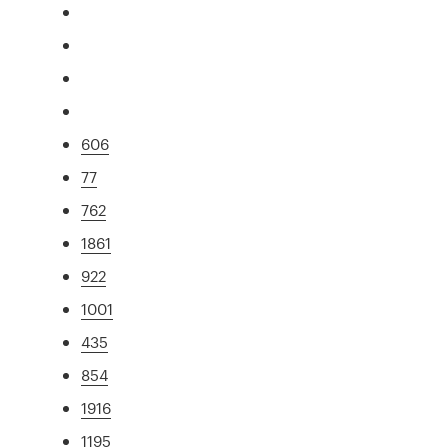
606
77
762
1861
922
1001
435
854
1916
1195