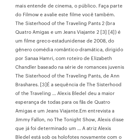
mais entende de cinema, o público. Faça parte
do Filmow e avalie este filme você também.
The Sisterhood of the Traveling Pants 2 (bra
Quatro Amigas e um Jeans Viajante 2 [3] [4]) é
um filme greco-estadunidense de 2008, do
gênero comédia romântico-dramática, dirigido
por Sanaa Hamri, com roteiro de Elizabeth
Chandler baseado na série de romances juvenis
The Sisterhood of the Traveling Pants, de Ann
Brashares. [3]É a sequência de The Sisterhood
of the Traveling … Alexis Bledel deu a maior
esperança de todas para os fãs de Quatro
Amigas e um Jeans Viajante.Em entrevista a
Jimmy Fallon, no The Tonight Show, Alexis disse
que já foi determinado um … A atriz Alexis
Bledel está sob os holofotes novamente com o